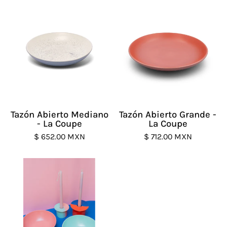
Tazón
Tazón
Abierto
Abierto
Mediano
Grande
-
-
La
La
Coupe
Coupe
Tazón Abierto Mediano
Tazón Abierto Grande -
- La Coupe
La Coupe
$ 652.00 MXN
$ 712.00 MXN
Gift
Card