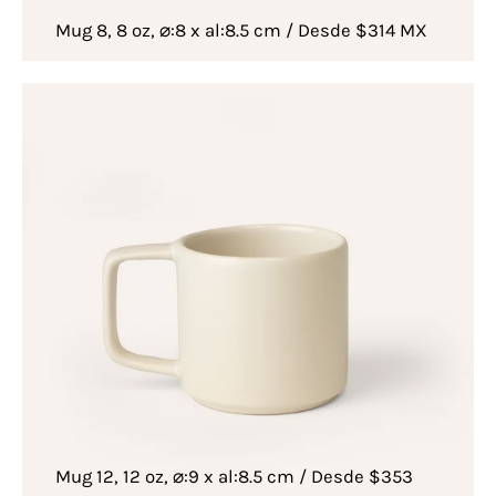
Mug 8, 8 oz, ⌀:8 x al:8.5 cm / Desde $314 MX
Mug 12, 12 oz, ⌀:9 x al:8.5 cm / Desde $353