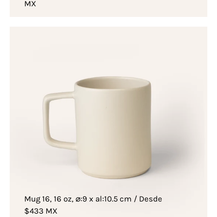
MX
Mug 16, 16 oz, ⌀:9 x al:10.5 cm / Desde
$433 MX