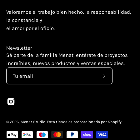
Valoramos el trabajo bien hecho, la responsabilidad,
la constancia y
el amor por el oficio.
Newsletter
Sé parte de la familia Menat, entérate de proyectos
increíbles, nuevos productos y ventas especiales.
Suscríbete
a
nuestro
boletín
© 2026,
Menat Studio
.
Esta tienda es proporcionada por
Shopify
.