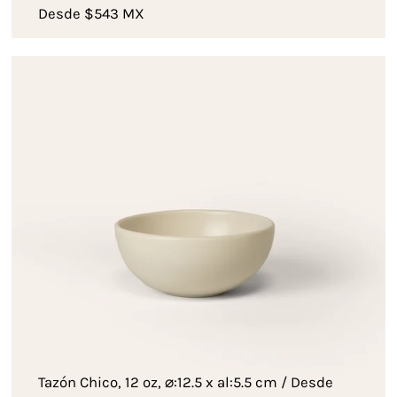
Desde $543 MX
Tazón Chico, 12 oz, ⌀:12.5 x al:5.5 cm / Desde