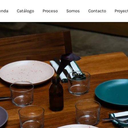
enda
Catálogo
Proceso
Somos
Contacto
Proyec