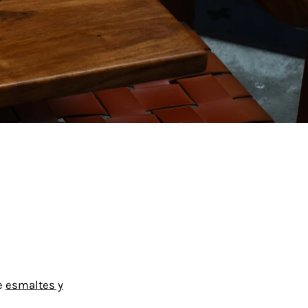
de
esmaltes y