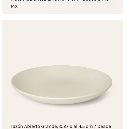
MX
Tazón Abierto Grande, ⌀:27 x al:4.5 cm / Desde