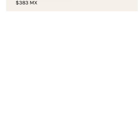
$383 MX