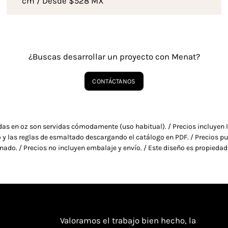
cm / Desde $528 MX
¿Buscas desarrollar un proyecto con Menat?
CONTÁCTANOS
das en oz son servidas cómodamente (uso habitual). / Precios incluyen I
y las reglas de esmaltado descargando el catálogo en PDF. / Precios pu
nado. / Precios no incluyen embalaje y envío. / Este diseño es propiedad
Valoramos el trabajo bien hecho, la