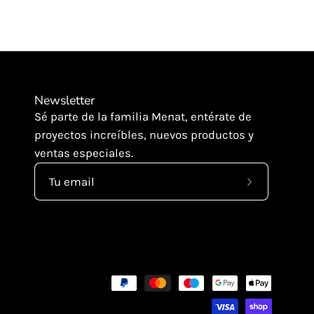
Newsletter
Sé parte de la familia Menat, entérate de
proyectos increíbles, nuevos productos y
ventas especiales.
Suscríbete
a
nuestro
boletín