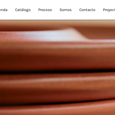
enda
Catálogo
Proceso
Somos
Contacto
Proyec