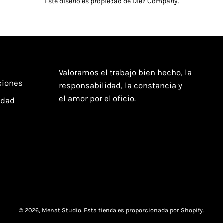
Este diseño es propiedad de Diez Company.
Valoramos el trabajo bien hecho, la
ciones
responsabilidad, la constancia y
el amor por el oficio.
idad
© 2026,
Menat Studio
.
Esta tienda es proporcionada por
Shopify
.