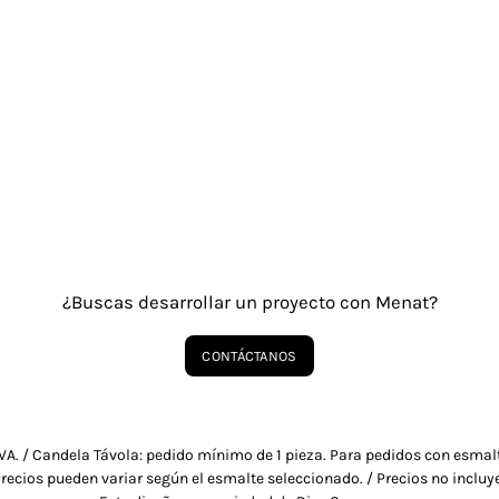
¿Buscas desarrollar un proyecto con Menat?
CONTÁCTANOS
IVA. / Candela Távola: pedido mínimo de 1 pieza. Para pedidos con esma
recios pueden variar según el esmalte seleccionado. / Precios no incluy