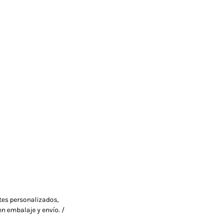
ltes personalizados,
en embalaje y envío. /