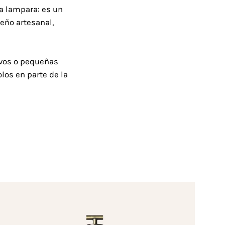
 lampara: es un
seño artesanal,
ivos o pequeñas
olos en parte de la