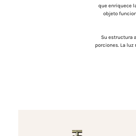
que enriquece l
objeto funcion
Su estructura 
porciones. La luz 