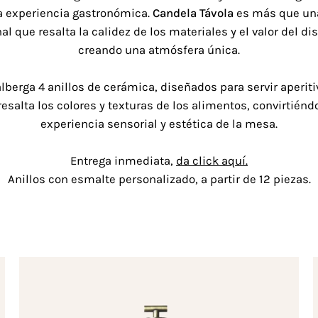
a experiencia gastronómica.
Candela Távola
es más que una
al que resalta la calidez de los materiales y el valor del di
creando una atmósfera única.
alberga 4 anillos de cerámica, diseñados para servir aperit
resalta los colores y texturas de los alimentos, convirtiénd
experiencia sensorial y estética de la mesa.
Entrega inmediata,
da click aquí.
Anillos con esmalte personalizado, a partir de 12 piezas.