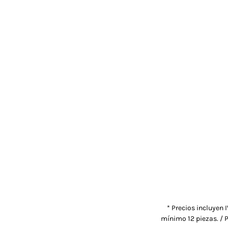
* Precios incluyen 
mínimo 12 piezas. / P