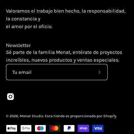
Valoramos el trabajo bien hecho, la responsabilidad,
la constancia y
el amor por el oficio.
Newsletter
Sé parte de la familia Menat, entérate de proyectos
increíbles, nuevos productos y ventas especiales.
Suscríbete
a
nuestro
boletín
© 2026,
Menat Studio
.
Esta tienda es proporcionada por
Shopify
.